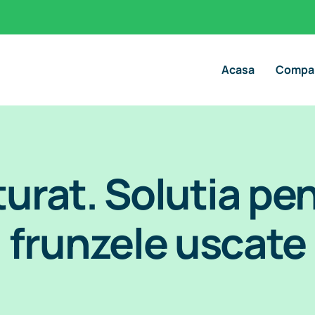
Acasa
Compa
urat. Solutia pen
frunzele uscate