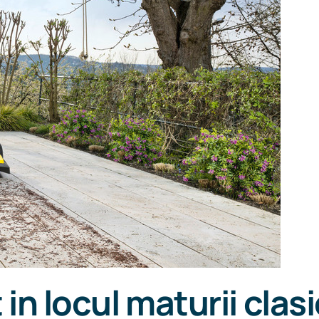
in locul maturii clas