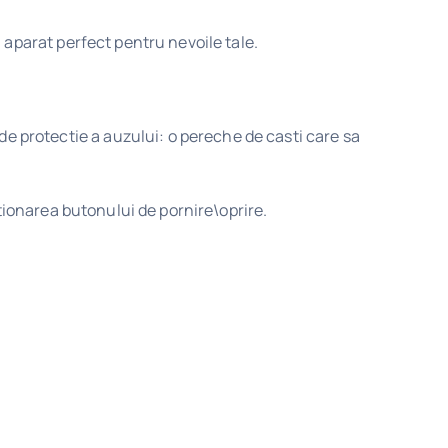
n aparat perfect pentru nevoile tale.
e protectie a auzului: o pereche de casti care sa
itionarea butonului de pornire\oprire.