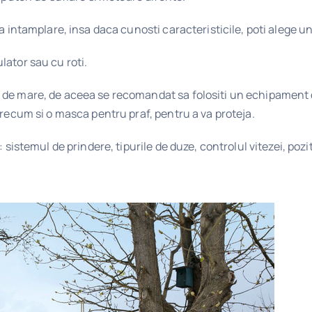
la intamplare, insa daca cunosti caracteristicile, poti alege u
lator sau cu roti.
 de mare, de aceea se recomandat sa folositi un echipament d
precum si o masca pentru praf, pentru a va proteja.
: sistemul de prindere, tipurile de duze, controlul vitezei, poz