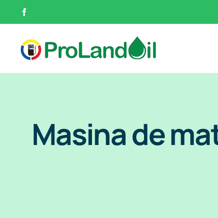
Skip
Facebook
to
content
Masina de mat