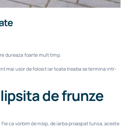
ate
are dureaza foarte mult timp.
t mai usor de folosit iar toata treaba se termina intr-
lipsita de frunze
e. Fie ca vorbim de nisip, de iarba proaspat tunsa, aceste